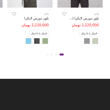
پیانو
پیانو
بلوز دورس لایکرا (ست با کد 11287)
بلوز دورس لایکرا
2,220,000 تومان
2,220,000 تومان
9سال تا 15سال
9سال تا 15سال