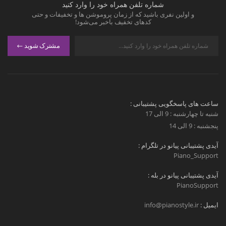
شماره تلفن همراه خود را وارد کنید
و اولین نفری باشید که از زمان پروموشن ها و تخفیفات و حتی
کدهای تخفیف باخبر می‌شود!
مشترک شوید
ساعت های پاسخگویی پشتیبانی :
شنبه تا چهارشنبه : 9 الی 17
پنجشنبه : 9 الی 14
آیدی پشتیبانی پیانو در تلگرام :
Piano_Support
آیدی پشتیبانی پیانو در بله :
PianoSupport
ایمیل :
info@pianostyle.ir