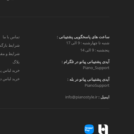
ساعت های پاسخگویی پشتیبانی :
تماس با ما
شنبه تا چهارشنبه : 9 الی 17
شرایط بازگش
پنجشنبه : 9 الی 14
شرایط و مق
آیدی پشتیبانی پیانو در تلگرام :
بلاگ
Piano_Support
خرید لباس پ
خرید لباس دخ
آیدی پشتیبانی پیانو در بله :
PianoSupport
ایمیل :
info@pianostyle.ir