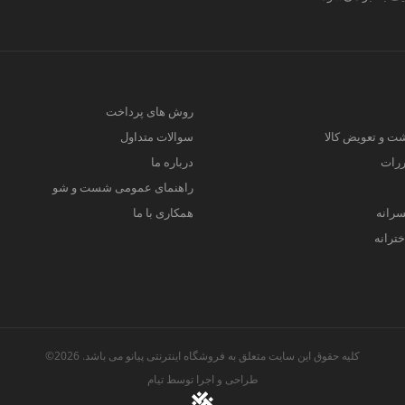
روش های پرداخت
ت و تعویض کالا
سوالات متداول
ررات
درباره ما
راهنمای عمومی شست و شو
سرانه
همکاری با ما
ترانه
کلیه حقوق این سایت متعلق به فروشگاه اینترنتی پیانو می باشد. 2026©
طراحی و اجرا توسط
تیام