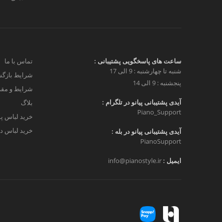
ساعت های پاسخگویی پشتیبانی :
تماس با ما
شنبه تا چهارشنبه : 9 الی 17
شرایط بازگش
پنجشنبه : 9 الی 14
شرایط و مق
آیدی پشتیبانی پیانو در تلگرام :
بلاگ
Piano_Support
خرید لباس پ
خرید لباس دخ
آیدی پشتیبانی پیانو در بله :
PianoSupport
ایمیل :
info@pianostyle.ir