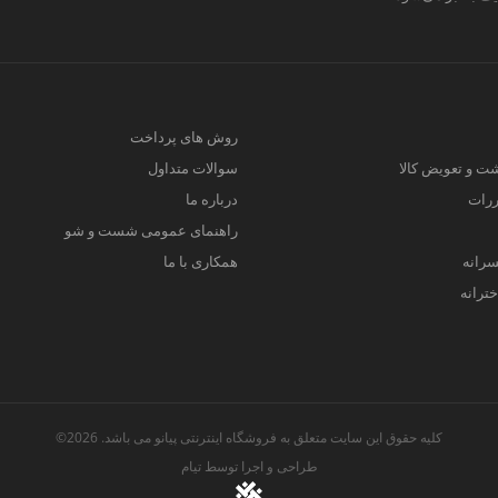
روش های پرداخت
ت و تعویض کالا
سوالات متداول
ررات
درباره ما
راهنمای عمومی شست و شو
سرانه
همکاری با ما
ترانه
کلیه حقوق این سایت متعلق به فروشگاه اینترنتی پیانو می باشد. 2026©
طراحی و اجرا توسط
تیام