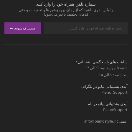
شماره تلفن همراه خود را وارد کنید
و اولین نفری باشید که از زمان پروموشن ها و تخفیفات و حتی
کدهای تخفیف باخبر می‌شود!
مشترک شوید
ساعت های پاسخگویی پشتیبانی :
شنبه تا چهارشنبه : 9 الی 17
پنجشنبه : 9 الی 14
آیدی پشتیبانی پیانو در تلگرام :
Piano_Support
آیدی پشتیبانی پیانو در بله :
PianoSupport
ایمیل :
info@pianostyle.ir