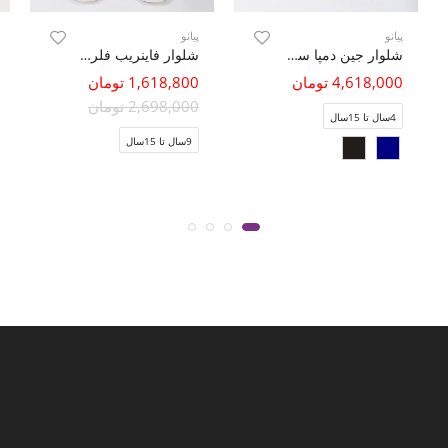
پیانو
پیانو
شلوار جین دمپا ساسون دار
شلوار فاینریب فلر (ست با 10389)
4,618,000 تومان
1,618,800 تومان
2,698,000 تومان
4سال تا 15سال
9سال تا 15سال