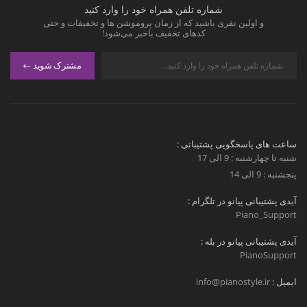
شماره تلفن همراه خود را وارد کنید
و اولین نفری باشید که از زمان پروموشن ها و تخفیفات و حتی
کدهای تخفیف باخبر می‌شود!
مشترک شوید
ساعت های پاسخگویی پشتیبانی :
شنبه تا چهارشنبه : 9 الی 17
پنجشنبه : 9 الی 14
آیدی پشتیبانی پیانو در تلگرام :
Piano_Support
آیدی پشتیبانی پیانو در بله :
PianoSupport
ایمیل :
info@pianostyle.ir