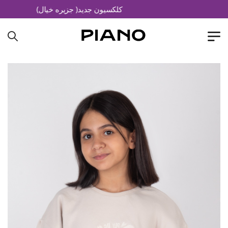
کلکسیون جدید( جزیره خیال)