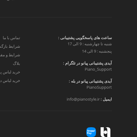
ساعت های پاسخگویی پشتیبانی :
تماس با ما
شنبه تا چهارشنبه : 9 الی 17
شرایط بازگش
پنجشنبه : 9 الی 14
شرایط و مق
آیدی پشتیبانی پیانو در تلگرام :
بلاگ
Piano_Support
خرید لباس پ
خرید لباس دخ
آیدی پشتیبانی پیانو در بله :
PianoSupport
ایمیل :
info@pianostyle.ir