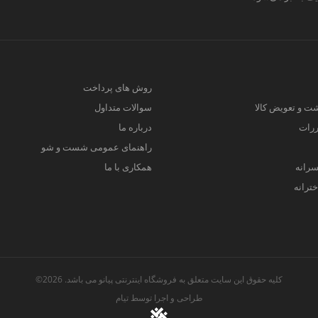
روش های پرداخت
ت و تعویض کالا
سوالات متداول
ررات
درباره ما
راهنمای عمومی شست و شو
سرانه
همکاری با ما
ترانه
کلیه حقوق این سایت متعلق به فروشگاه اینترنتی پیانو می باشد. 2026©
طراحی و اجرا توسط
تیام