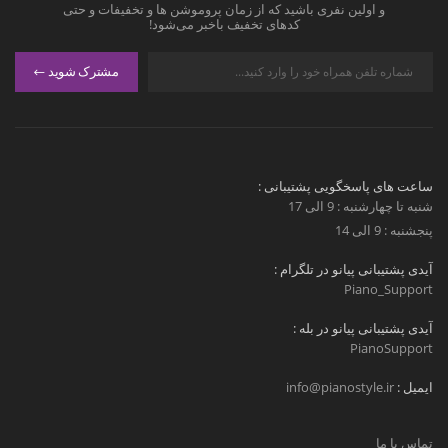
و اولین نفری باشید که از زمان پروموشن ها و تخفیفات و حتی
کدهای تخفیف باخبر می‌شود!
مشترک شوید
ساعت های پاسخگویی پشتیبانی :
شنبه تا چهارشنبه : 9 الی 17
پنجشنبه : 9 الی 14
آیدی پشتیبانی پیانو در تلگرام :
Piano_Support
آیدی پشتیبانی پیانو در بله :
PianoSupport
ایمیل :
info@pianostyle.ir
تماس با ما