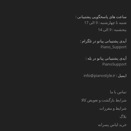
ساعت های پاسخگویی پشتیبانی :
شنبه تا چهارشنبه : 9 الی 17
پنجشنبه : 9 الی 14
آیدی پشتیبانی پیانو در تلگرام :
Piano_Support
آیدی پشتیبانی پیانو در بله :
PianoSupport
ایمیل :
info@pianostyle.ir
تماس با ما
شرایط بازگشت و تعویض کالا
شرایط و مقررات
بلاگ
خرید لباس پسرانه