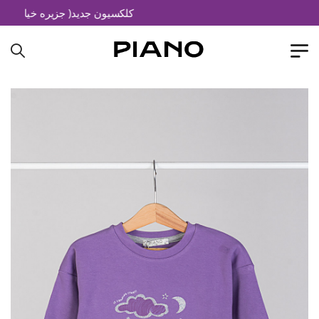
کلکسیون جدید( جزیره خیال)