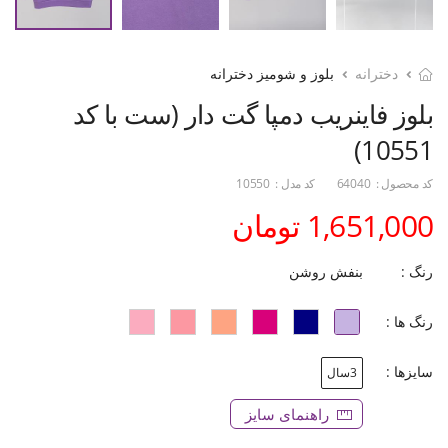
دخترانه
بلوز و شومیز دخترانه
بلوز فاینریب دمپا گت دار (ست با کد
10551)
کد محصول :
64040
کد مدل :
10550
1,651,000 تومان
رنگ :
بنفش روشن
رنگ ها :
سایزها :
3سال
راهنمای سایز