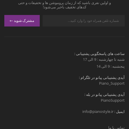
و اولین نفری باشید که از زمان پروموشن ها و تخفیفات و حتی
کدهای تخفیف باخبر می‌شود!
مشترک شوید
ساعت های پاسخگویی پشتیبانی :
شنبه تا چهارشنبه : 9 الی 17
پنجشنبه : 9 الی 14
آیدی پشتیبانی پیانو در تلگرام :
Piano_Support
آیدی پشتیبانی پیانو در بله :
PianoSupport
ایمیل :
info@pianostyle.ir
تماس با ما