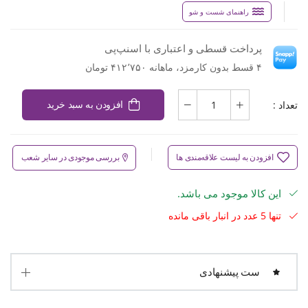
راهنمای شست و شو
پرداخت قسطی و اعتباری با اسنپ‌پی
۴ قسط بدون کارمزد، ماهانه ۴۱۲٬۷۵۰ تومان
تعداد :
افزودن به سبد خرید
افزودن به لیست علاقه‌مندی ها
بررسی موجودی در سایر شعب
این کالا موجود می باشد.
تنها 5 عدد در انبار باقی مانده
ست پیشنهادی