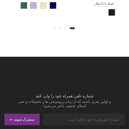
2سال تا 15سال
شماره تلفن همراه خود را وارد کنید
و اولین نفری باشید که از زمان پروموشن ها و تخفیفات و حتی
کدهای تخفیف باخبر می‌شود!
مشترک شوید