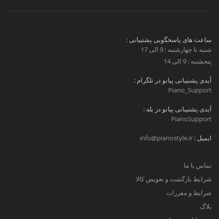
ساعت های پاسخگویی پشتیبانی :
شنبه تا چهارشنبه : 9 الی 17
پنجشنبه : 9 الی 14
آیدی پشتیبانی پیانو در تلگرام :
Piano_Support
آیدی پشتیبانی پیانو در بله :
PianoSupport
ایمیل :
info@pianostyle.ir
تماس با ما
شرایط بازگشت و تعویض کالا
شرایط و مقررات
بلاگ