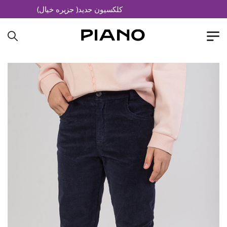
کلکسیون جدید( جزیره خیال)