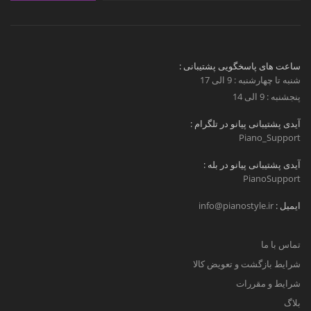
ساعت های پاسخگویی پشتیبانی :
شنبه تا چهارشنبه : 9 الی 17
پنجشنبه : 9 الی 14
آیدی پشتیبانی پیانو در تلگرام :
Piano_Support
آیدی پشتیبانی پیانو در بله :
PianoSupport
ایمیل :
info@pianostyle.ir
تماس با ما
شرایط بازگشت و تعویض کالا
شرایط و مقررات
بلاگ