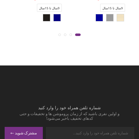
9سال تا 15سال
9سال تا 15سال
شماره تلفن همراه خود را وارد کنید
و اولین نفری باشید که از زمان پروموشن ها و تخفیفات و حتی
کدهای تخفیف باخبر می‌شود!
مشترک شوید