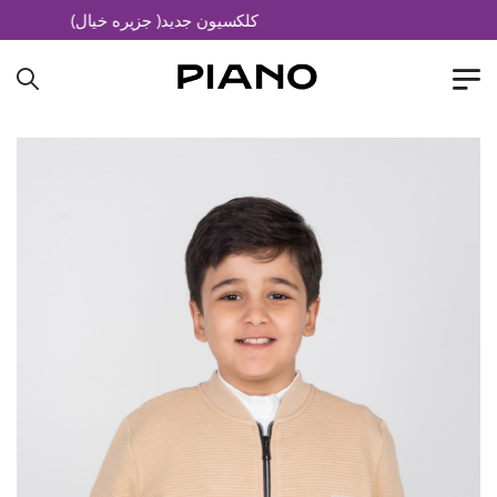
کلکسیون جدید( جزیره خیال)