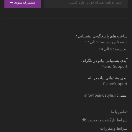
مشترک شوید
ساعت های پاسخگویی پشتیبانی :
شنبه تا چهارشنبه : 9 الی 17
پنجشنبه : 9 الی 14
آیدی پشتیبانی پیانو در تلگرام :
Piano_Support
آیدی پشتیبانی پیانو در بله :
PianoSupport
ایمیل :
info@pianostyle.ir
تماس با ما
شرایط بازگشت و تعویض کالا
شرایط و مقررات