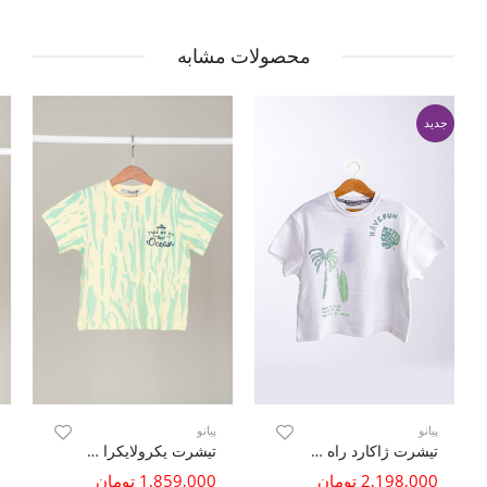
محصولات مشابه
جدید
پیانو
پیانو
تیشرت ژاکارد راه راه
تیشرت یکرولایکرا تمام چاپ
2,198,000 تومان
1,859,000 تومان