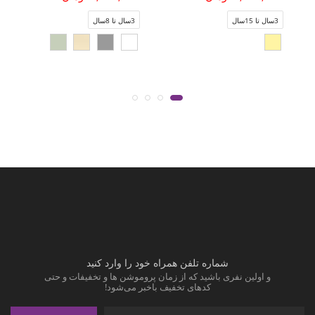
3سال تا 15سال
3سال تا 8سال
شماره تلفن همراه خود را وارد کنید
و اولین نفری باشید که از زمان پروموشن ها و تخفیفات و حتی
کدهای تخفیف باخبر می‌شود!