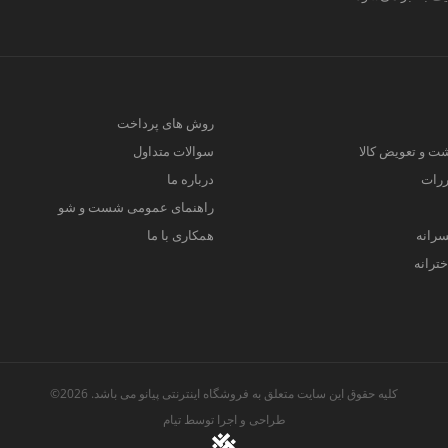
روش های پرداخت
ت و تعویض کالا
سوالات متداول
ررات
درباره ما
راهنمای عمومی شست و شو
سرانه
همکاری با ما
ترانه
کلیه حقوق این سایت متعلق به فروشگاه اینترنتی پیانو می باشد. 2026©
طراحی و اجرا توسط
تیام