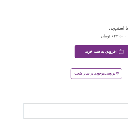
ا اسنپ‌پی
افزودن به سبد خرید
بررسی موجودی در سایر شعب