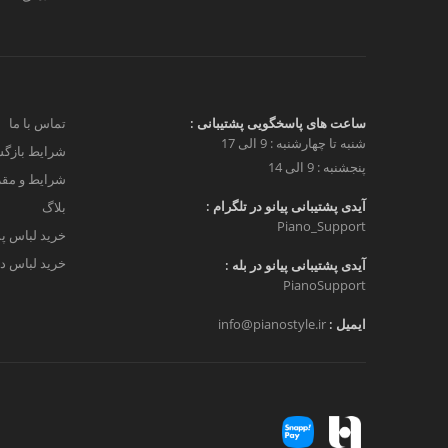
ساعت های پاسخگویی پشتیبانی :
تماس با ما
شنبه تا چهارشنبه : 9 الی 17
شرایط بازگش
پنجشنبه : 9 الی 14
شرایط و مق
آیدی پشتیبانی پیانو در تلگرام :
بلاگ
Piano_Support
خرید لباس پ
خرید لباس دخ
آیدی پشتیبانی پیانو در بله :
PianoSupport
ایمیل :
info@pianostyle.ir