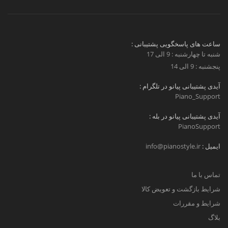
ساعت های پاسخگویی پشتیبانی :
شنبه تا چهارشنبه : 9 الی 17
پنجشنبه : 9 الی 14
آیدی پشتیبانی پیانو در تلگرام :
Piano_Support
آیدی پشتیبانی پیانو در بله :
PianoSupport
ایمیل :
info@pianostyle.ir
تماس با ما
شرایط بازگشت و تعویض کالا
شرایط و مقررات
بلاگ