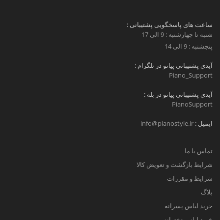
ساعت های پاسخگویی پشتیبانی :
شنبه تا چهارشنبه : 9 الی 17
پنجشنبه : 9 الی 14
آیدی پشتیبانی پیانو در تلگرام :
Piano_Support
آیدی پشتیبانی پیانو در بله :
PianoSupport
ایمیل :
info@pianostyle.ir
تماس با ما
شرایط بازگشت و تعویض کالا
شرایط و مقررات
بلاگ
خرید لباس پسرانه
خرید لباس دخترانه