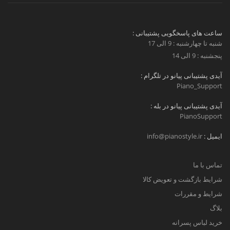
ساعت های پاسخگویی پشتیبانی :
شنبه تا چهارشنبه : 9 الی 17
پنجشنبه : 9 الی 14
آیدی پشتیبانی پیانو در تلگرام :
Piano_Support
آیدی پشتیبانی پیانو در بله :
PianoSupport
ایمیل :
info@pianostyle.ir
تماس با ما
شرایط بازگشت و تعویض کالا
شرایط و مقررات
بلاگ
خرید لباس پسرانه