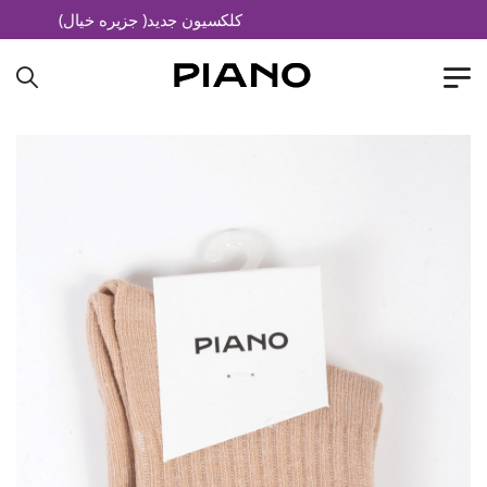
کلکسیون جدید( جزیره خیال)