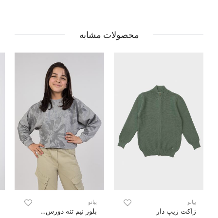
محصولات مشابه
پیانو
پیانو
ژاکت زیپ دار
بلوز نیم تنه دورس لایکرا (ست با کد 10501)