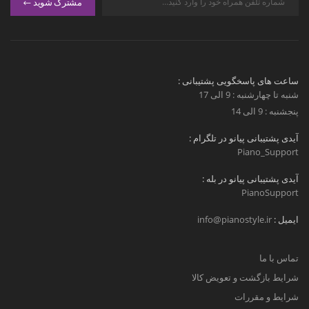
مشترک شوید
ساعت های پاسخگویی پشتیبانی :
شنبه تا چهارشنبه : 9 الی 17
پنجشنبه : 9 الی 14
آیدی پشتیبانی پیانو در تلگرام :
Piano_Support
آیدی پشتیبانی پیانو در بله :
PianoSupport
ایمیل :
info@pianostyle.ir
تماس با ما
شرایط بازگشت و تعویض کالا
شرایط و مقررات