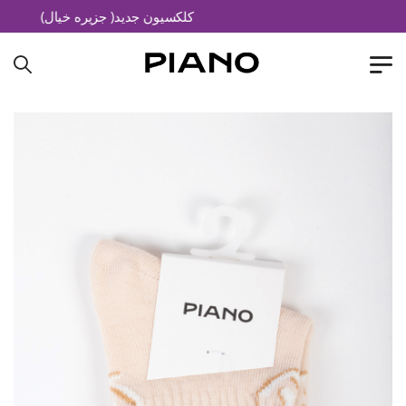
کلکسیون جدید( جزیره خیال)