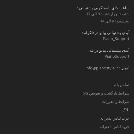
ساعت های پاسخگویی پشتیبانی :
شنبه تا چهارشنبه : 9 الی 17
پنجشنبه : 9 الی 14
آیدی پشتیبانی پیانو در تلگرام :
Piano_Support
آیدی پشتیبانی پیانو در بله :
PianoSupport
ایمیل :
info@pianostyle.ir
تماس با ما
شرایط بازگشت و تعویض کالا
شرایط و مقررات
بلاگ
خرید لباس پسرانه
خرید لباس دخترانه