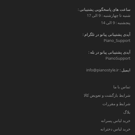
ساعت های پاسخگویی پشتیبانی :
شنبه تا چهارشنبه : 9 الی 17
پنجشنبه : 9 الی 14
آیدی پشتیبانی پیانو در تلگرام :
Piano_Support
آیدی پشتیبانی پیانو در بله :
PianoSupport
ایمیل :
info@pianostyle.ir
تماس با ما
شرایط بازگشت و تعویض کالا
شرایط و مقررات
بلاگ
خرید لباس پسرانه
خرید لباس دخترانه