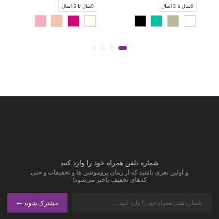
9سال تا 15سال
9سال تا 15سال
شماره تلفن همراه خود را وارد کنید
و اولین نفری باشید که از زمان پروموشن ها و تخفیفات و حتی
کدهای تخفیف باخبر می‌شود!
مشترک شوید