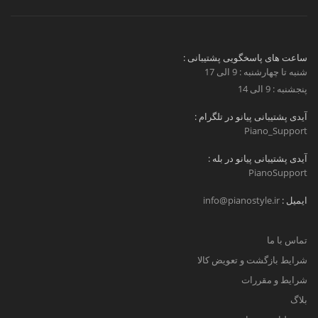
ساعت های پاسخگویی پشتیبانی :
شنبه تا چهارشنبه : 9 الی 17
پنجشنبه : 9 الی 14
آیدی پشتیبانی پیانو در تلگرام :
Piano_Support
آیدی پشتیبانی پیانو در بله :
PianoSupport
ایمیل :
info@pianostyle.ir
تماس با ما
شرایط بازگشت و تعویض کالا
شرایط و مقررات
بلاگ