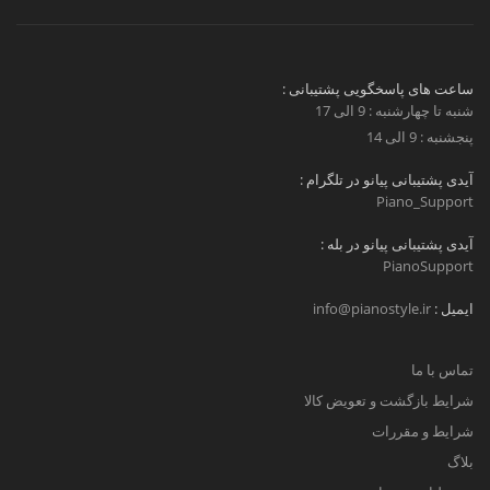
ساعت های پاسخگویی پشتیبانی :
شنبه تا چهارشنبه : 9 الی 17
پنجشنبه : 9 الی 14
آیدی پشتیبانی پیانو در تلگرام :
Piano_Support
آیدی پشتیبانی پیانو در بله :
PianoSupport
ایمیل :
info@pianostyle.ir
تماس با ما
شرایط بازگشت و تعویض کالا
شرایط و مقررات
بلاگ