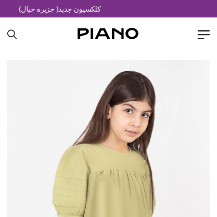
کلکسیون جدید( جزیره خیال)