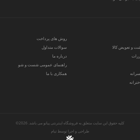
روش های پرداخت
ت و تعویض کالا
سوالات متداول
ررات
درباره ما
راهنمای عمومی شست و شو
سرانه
همکاری با ما
ترانه
کلیه حقوق این سایت متعلق به فروشگاه اینترنتی پیانو می باشد. 2026©
طراحی و اجرا توسط
تیام