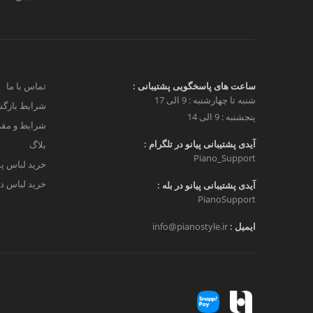
ساعت های پاسخگویی پشتیبانی :
تماس با ما
شنبه تا چهارشنبه : 9 الی 17
شرایط بازگش
پنجشنبه : 9 الی 14
شرایط و مق
آیدی پشتیبانی پیانو در تلگرام :
بلاگ
Piano_Support
خرید لباس پ
خرید لباس دخ
آیدی پشتیبانی پیانو در بله :
PianoSupport
ایمیل :
info@pianostyle.ir