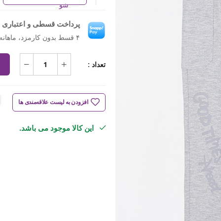
شو
پرداخت قسطی و اعتباری ب
۴ قسط بدون کارمزد، ماهانه ۵۷۹٬۶۰۰ تومان
تعداد :
افزودن به لیست علاقه‌مندی ها
این کالا موجود می باشد.