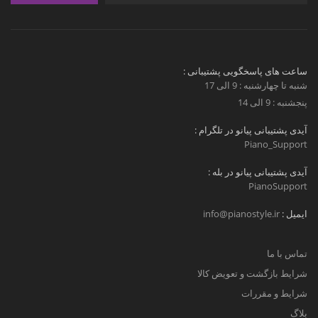
ساعت های پاسخگویی پشتیبانی :
شنبه تا چهارشنبه : 9 الی 17
پنجشنبه : 9 الی 14
آیدی پشتیبانی پیانو در تلگرام :
Piano_Support
آیدی پشتیبانی پیانو در بله :
PianoSupport
ایمیل :
info@pianostyle.ir
تماس با ما
شرایط بازگشت و تعویض کالا
شرایط و مقررات
بلاگ