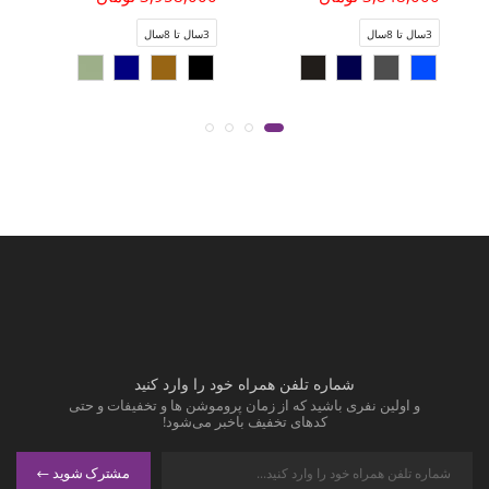
3سال تا 8سال
3سال تا 8سال
شماره تلفن همراه خود را وارد کنید
و اولین نفری باشید که از زمان پروموشن ها و تخفیفات و حتی
کدهای تخفیف باخبر می‌شود!
مشترک شوید