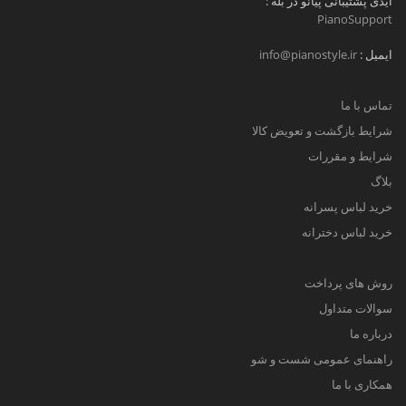
آیدی پشتیبانی پیانو در بله :
PianoSupport
ایمیل :
info@pianostyle.ir
تماس با ما
شرایط بازگشت و تعویض کالا
شرایط و مقررات
بلاگ
خرید لباس پسرانه
خرید لباس دخترانه
روش های پرداخت
سوالات متداول
درباره ما
راهنمای عمومی شست و شو
همکاری با ما