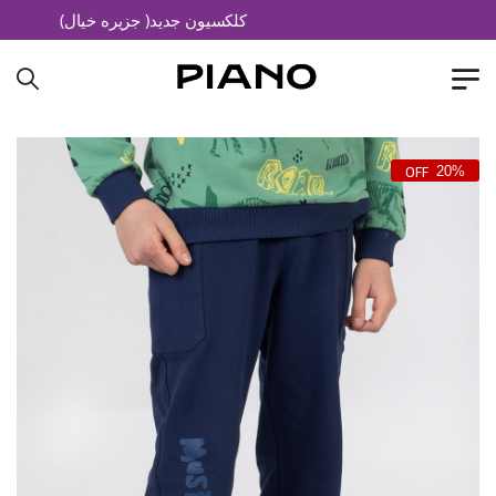
کلکسیون جدید( جزیره خیال)
20%