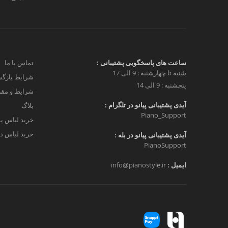
ساعت های پاسخگویی پشتیبانی :
تماس با ما
شنبه تا چهارشنبه : 9 الی 17
شرایط بازگش
پنجشنبه : 9 الی 14
شرایط و مق
آیدی پشتیبانی پیانو در تلگرام :
بلاگ
Piano_Support
خرید لباس پ
خرید لباس دخ
آیدی پشتیبانی پیانو در بله :
PianoSupport
ایمیل :
info@pianostyle.ir