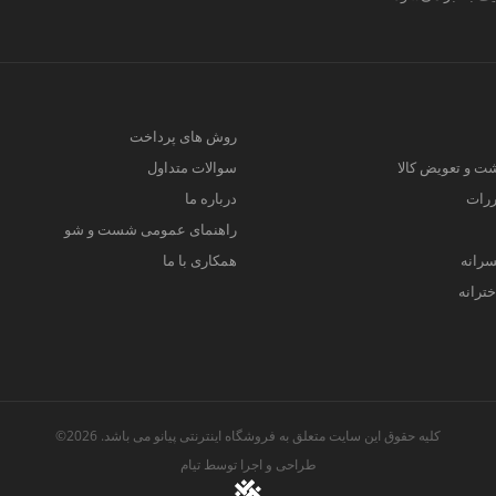
روش های پرداخت
ت و تعویض کالا
سوالات متداول
ررات
درباره ما
راهنمای عمومی شست و شو
سرانه
همکاری با ما
ترانه
کلیه حقوق این سایت متعلق به فروشگاه اینترنتی پیانو می باشد. 2026©
طراحی و اجرا توسط
تیام