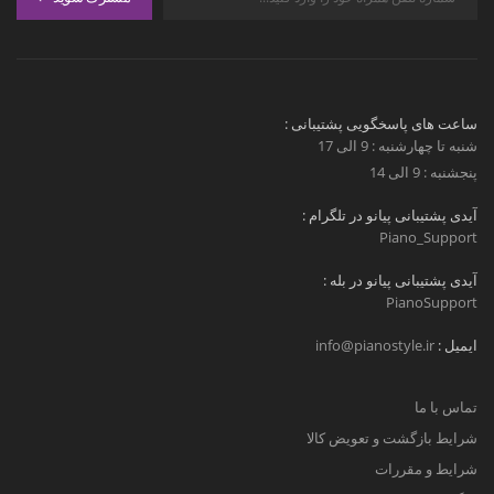
ساعت های پاسخگویی پشتیبانی :
شنبه تا چهارشنبه : 9 الی 17
پنجشنبه : 9 الی 14
آیدی پشتیبانی پیانو در تلگرام :
Piano_Support
آیدی پشتیبانی پیانو در بله :
PianoSupport
ایمیل :
info@pianostyle.ir
تماس با ما
شرایط بازگشت و تعویض کالا
شرایط و مقررات