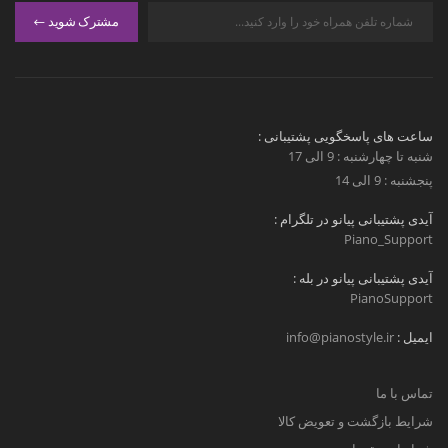
مشترک شوید
ساعت های پاسخگویی پشتیبانی :
شنبه تا چهارشنبه : 9 الی 17
پنجشنبه : 9 الی 14
آیدی پشتیبانی پیانو در تلگرام :
Piano_Support
آیدی پشتیبانی پیانو در بله :
PianoSupport
ایمیل :
info@pianostyle.ir
تماس با ما
شرایط بازگشت و تعویض کالا