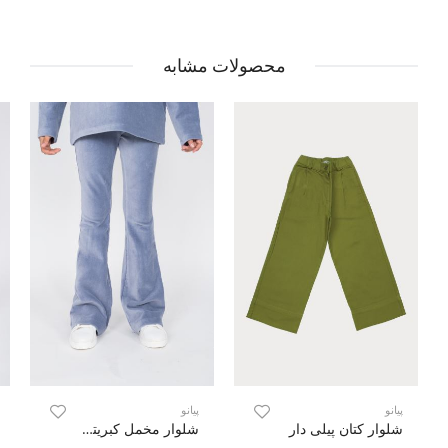
محصولات مشابه
پیانو
پیانو
شلوار کتان پیلی دار
شلوار مخمل کبریتی فلر