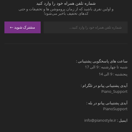
شماره تلفن همراه خود را وارد کنید
و اولین نفری باشید که از زمان پروموشن ها و تخفیفات و حتی
کدهای تخفیف باخبر می‌شود!
مشترک شوید
ساعت های پاسخگویی پشتیبانی :
شنبه تا چهارشنبه : 9 الی 17
پنجشنبه : 9 الی 14
آیدی پشتیبانی پیانو در تلگرام :
Piano_Support
آیدی پشتیبانی پیانو در بله :
PianoSupport
ایمیل :
info@pianostyle.ir