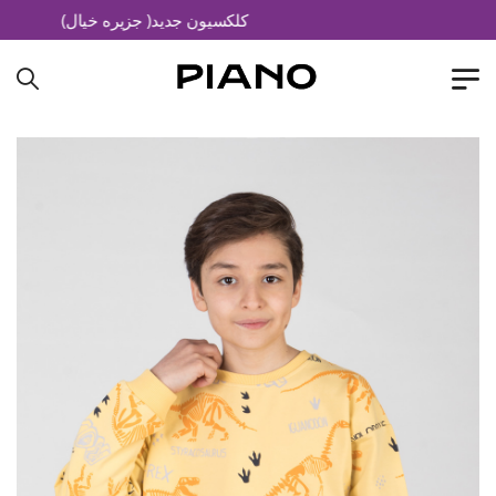
کلکسیون جدید( جزیره خیال)