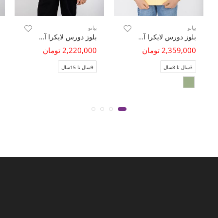
پیانو
پیانو
بلوز دورس لایکرا آستین افتاده
بلوز دورس لایکرا آستین نارنگ
2,359,000 تومان
2,220,000 تومان
3سال تا 8سال
9سال تا 15سال