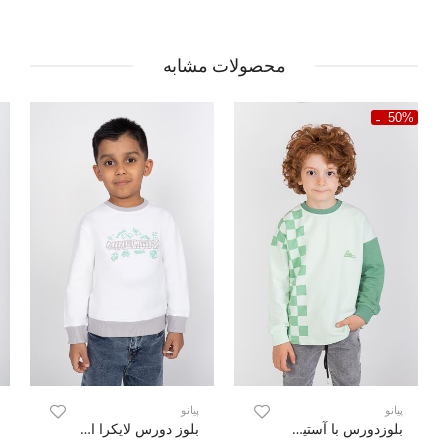
محصولات مشابه
50%
پیانو
پیانو
بلوزدورس با آستین نارنگ
بلوز دورس لایکرا اسلپ آستین افتاده