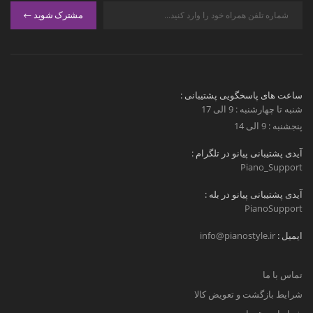
مشترک شوید
ساعت های پاسخگویی پشتیبانی :
شنبه تا چهارشنبه : 9 الی 17
پنجشنبه : 9 الی 14
آیدی پشتیبانی پیانو در تلگرام :
Piano_Support
آیدی پشتیبانی پیانو در بله :
PianoSupport
ایمیل :
info@pianostyle.ir
تماس با ما
شرایط بازگشت و تعویض کالا