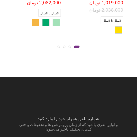
1,019,000 تومان
2,082,000 تومان
2,038,000 تومان
3سال تا 8سال
3سال تا 8سال
شماره تلفن همراه خود را وارد کنید
و اولین نفری باشید که از زمان پروموشن ها و تخفیفات و حتی
کدهای تخفیف باخبر می‌شود!