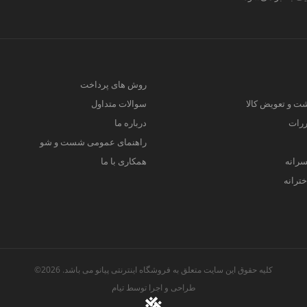
روش های پرداخت
ت و تعویض کالا
سوالات متداول
ررات
درباره ما
راهنمای عمومی شست و شو
سرانه
همکاری با ما
ترانه
کلیه حقوق این سایت متعلق به فروشگاه اینترنتی پیانو می باشد. 2026©
طراحی و اجرا توسط
تیام