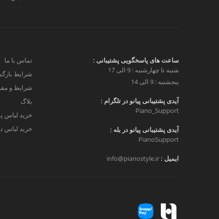
ساعت های پاسخگویی پشتیبانی :
تماس با ما
شنبه تا چهارشنبه : 9 الی 17
شرایط بازگش
پنجشنبه : 9 الی 14
شرایط و مق
آیدی پشتیبانی پیانو در تلگرام :
بلاگ
Piano_Support
خرید لباس پ
خرید لباس دخ
آیدی پشتیبانی پیانو در بله :
PianoSupport
ایمیل :
info@pianostyle.ir