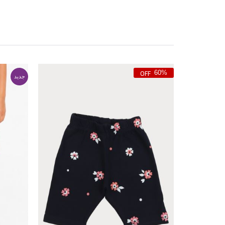
60%
جدید