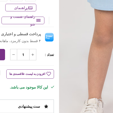
راهنمای سایز
راهنمای شست و
شو
پرداخت قسطی و اعتباری ب
۴ قسط بدون کارمزد، ماهانه ۴۴۹٬۵۰۰ تومان
تعداد :
افزودن به لیست علاقه‌مندی ها
این کالا موجود می باشد.
ست پیشنهادی