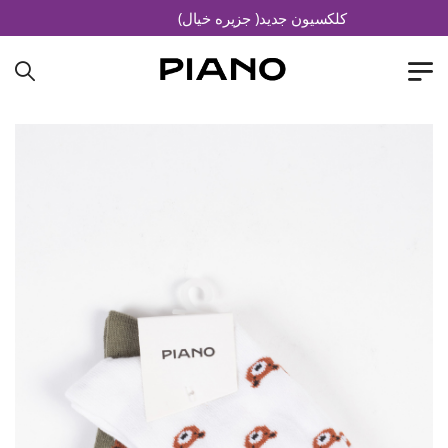
کلکسیون جدید( جزیره خیال)