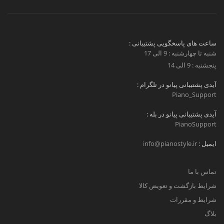
ساعت های پاسخگویی پشتیبانی :
شنبه تا چهارشنبه : 9 الی 17
پنجشنبه : 9 الی 14
آیدی پشتیبانی پیانو در تلگرام :
Piano_Support
آیدی پشتیبانی پیانو در بله :
PianoSupport
ایمیل :
info@pianostyle.ir
تماس با ما
شرایط بازگشت و تعویض کالا
شرایط و مقررات
بلاگ