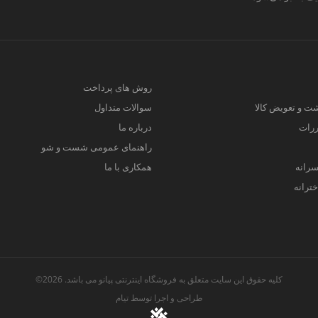
روش های پرداخت
ت و تعویض کالا
سوالات متداول
ررات
درباره ما
راهنمای عمومی شست و شو
سرانه
همکاری با ما
ترانه
کلیه حقوق این سایت متعلق به فروشگاه اینترنتی پیانو می باشد. 2026©
طراحی و اجرا توسط
تیام