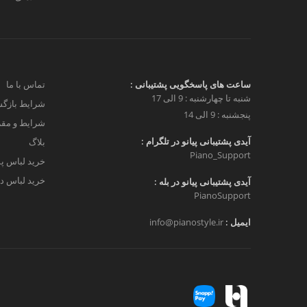
ساعت های پاسخگویی پشتیبانی :
تماس با ما
شنبه تا چهارشنبه : 9 الی 17
شرایط بازگش
پنجشنبه : 9 الی 14
شرایط و مق
آیدی پشتیبانی پیانو در تلگرام :
بلاگ
Piano_Support
خرید لباس پ
خرید لباس دخ
آیدی پشتیبانی پیانو در بله :
PianoSupport
ایمیل :
info@pianostyle.ir