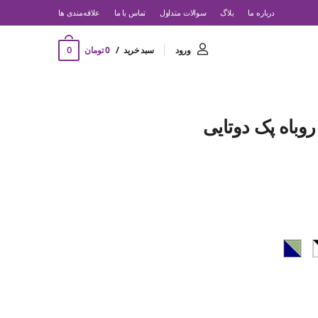
درباره ما
بلاگ
سوالات متداول
تماس با ما
‌علاقه‌مندی ها
0
ورود
سبد خرید
0 تومان
باه پک دوتایی