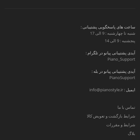
ساعت های پاسخگویی پشتیبانی :
شنبه تا چهارشنبه : 9 الی 17
پنجشنبه : 9 الی 14
آیدی پشتیبانی پیانو در تلگرام :
Piano_Support
آیدی پشتیبانی پیانو در بله :
PianoSupport
ایمیل :
info@pianostyle.ir
تماس با ما
شرایط بازگشت و تعویض کالا
شرایط و مقررات
بلاگ