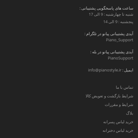
ساعت های پاسخگویی پشتیبانی :
شنبه تا چهارشنبه : 9 الی 17
پنجشنبه : 9 الی 14
آیدی پشتیبانی پیانو در تلگرام :
Piano_Support
آیدی پشتیبانی پیانو در بله :
PianoSupport
ایمیل :
info@pianostyle.ir
تماس با ما
شرایط بازگشت و تعویض کالا
شرایط و مقررات
بلاگ
خرید لباس پسرانه
خرید لباس دخترانه