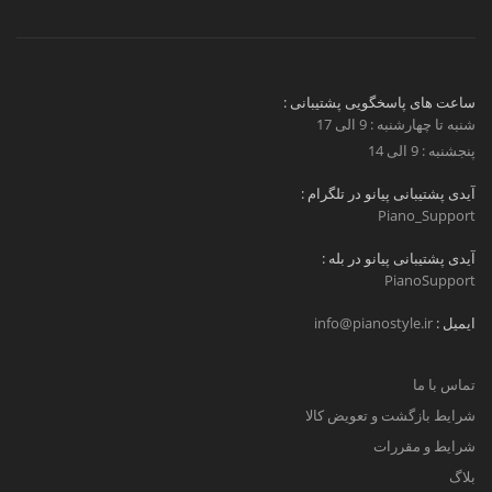
ساعت های پاسخگویی پشتیبانی :
شنبه تا چهارشنبه : 9 الی 17
پنجشنبه : 9 الی 14
آیدی پشتیبانی پیانو در تلگرام :
Piano_Support
آیدی پشتیبانی پیانو در بله :
PianoSupport
ایمیل :
info@pianostyle.ir
تماس با ما
شرایط بازگشت و تعویض کالا
شرایط و مقررات
بلاگ