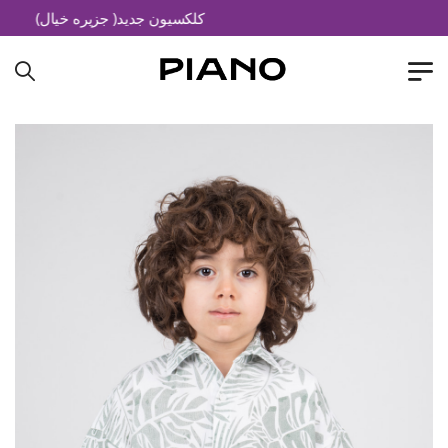
کلکسیون جدید( جزیره خیال)