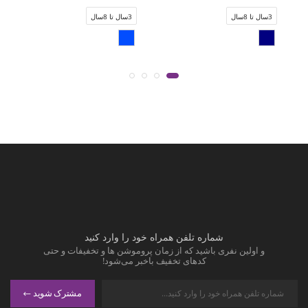
3سال تا 8سال
3سال تا 8سال
شماره تلفن همراه خود را وارد کنید
و اولین نفری باشید که از زمان پروموشن ها و تخفیفات و حتی
کدهای تخفیف باخبر می‌شود!
مشترک شوید