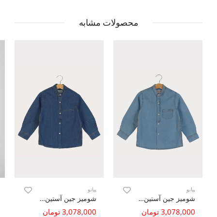
محصولات مشابه
پیانو
پیانو
شومیز جین آستین بلند یقه فرانسوی
شومیز جین آستین بلند یقه فرانسوی
3,078,000 تومان
3,078,000 تومان