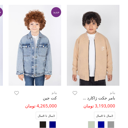
جدید
ج
پیانو
پیانو
بامر جکت ژاکارد فیتیله‌ای راه راه
کت جین
3,193,000 تومان
4,265,000 تومان
3سال تا 8سال
3سال تا 8سال