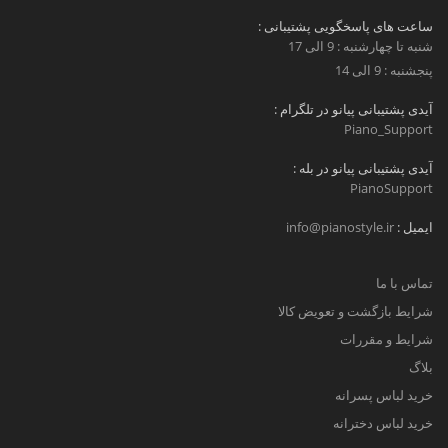
ساعت های پاسخگویی پشتیبانی :
شنبه تا چهارشنبه : 9 الی 17
پنجشنبه : 9 الی 14
آیدی پشتیبانی پیانو در تلگرام :
Piano_Support
آیدی پشتیبانی پیانو در بله :
PianoSupport
ایمیل :
info@pianostyle.ir
تماس با ما
شرایط بازگشت و تعویض کالا
شرایط و مقررات
بلاگ
خرید لباس پسرانه
خرید لباس دخترانه