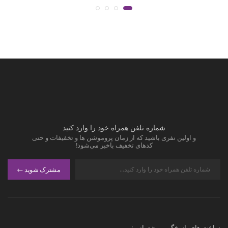
شماره تلفن همراه خود را وارد کنید
و اولین نفری باشید که از زمان پروموشن ها و تخفیفات و حتی
کدهای تخفیف باخبر می‌شود!
مشترک شوید
ساعت های پاسخگویی پشتیبانی :