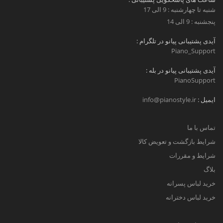
شنبه تا چهارشنبه : 9 الی 17
پنجشنبه : 9 الی 14
آیدی پشتیبانی پیانو در تلگرام :
Piano_Support
آیدی پشتیبانی پیانو در بله :
PianoSupport
ایمیل :
info@pianostyle.ir
تماس با ما
شرایط بازگشت و تعویض کالا
شرایط و مقررات
بلاگ
خرید لباس پسرانه
خرید لباس دخترانه