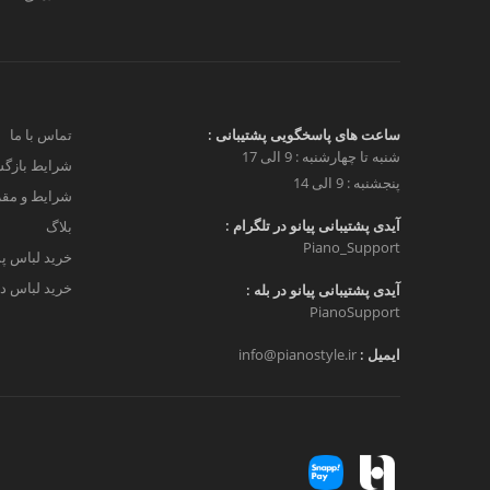
ساعت های پاسخگویی پشتیبانی :
تماس با ما
شنبه تا چهارشنبه : 9 الی 17
شرایط بازگش
پنجشنبه : 9 الی 14
شرایط و مق
آیدی پشتیبانی پیانو در تلگرام :
بلاگ
Piano_Support
خرید لباس پ
خرید لباس دخ
آیدی پشتیبانی پیانو در بله :
PianoSupport
ایمیل :
info@pianostyle.ir