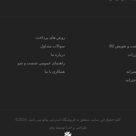
روش های پرداخت
ت و تعویض کالا
سوالات متداول
ررات
درباره ما
راهنمای عمومی شست و شو
سرانه
همکاری با ما
ترانه
کلیه حقوق این سایت متعلق به فروشگاه اینترنتی پیانو می باشد. 2026©
طراحی و اجرا توسط
تیام