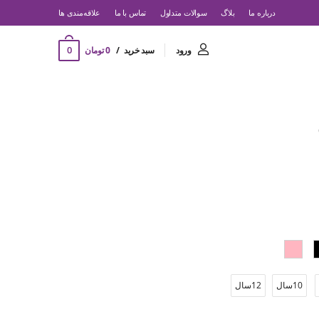
درباره ما
بلاگ
سوالات متداول
تماس با ما
‌علاقه‌مندی ها
0
ورود
سبد خرید
0 تومان
10سال
12سال