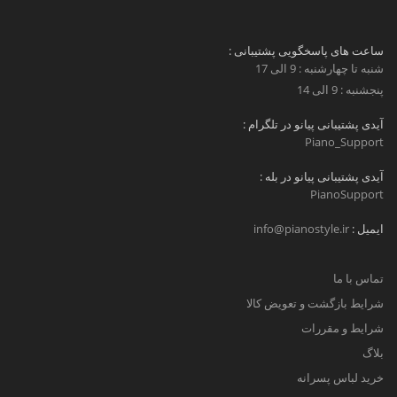
ساعت های پاسخگویی پشتیبانی :
شنبه تا چهارشنبه : 9 الی 17
پنجشنبه : 9 الی 14
آیدی پشتیبانی پیانو در تلگرام :
Piano_Support
آیدی پشتیبانی پیانو در بله :
PianoSupport
ایمیل :
info@pianostyle.ir
تماس با ما
شرایط بازگشت و تعویض کالا
شرایط و مقررات
بلاگ
خرید لباس پسرانه