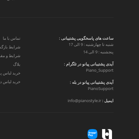
ساعت های پاسخگویی پشتیبانی :
تماس با ما
شنبه تا چهارشنبه : 9 الی 17
شرایط بازگش
پنجشنبه : 9 الی 14
شرایط و مق
آیدی پشتیبانی پیانو در تلگرام :
بلاگ
Piano_Support
خرید لباس پ
خرید لباس دخ
آیدی پشتیبانی پیانو در بله :
PianoSupport
ایمیل :
info@pianostyle.ir