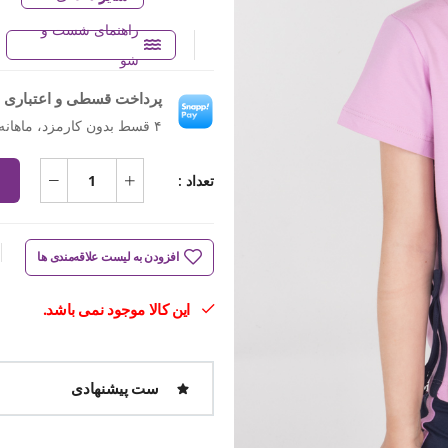
راهنمای شست و
شو
پرداخت قسطی و اعتباری ب
۴ قسط بدون کارمزد، ماهانه ۴۷۴٬۵۰۰ تومان
تعداد :
افزودن به لیست علاقه‌مندی ها
این کالا موجود نمی باشد.
ست پیشنهادی