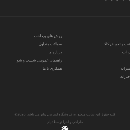
روش های پرداخت
ت و تعویض کالا
سوالات متداول
ررات
درباره ما
راهنمای عمومی شست و شو
سرانه
همکاری با ما
ترانه
کلیه حقوق این سایت متعلق به فروشگاه اینترنتی پیانو می باشد. 2026©
طراحی و اجرا توسط
تیام