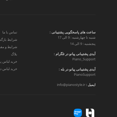
ساعت های پاسخگویی پشتیبانی :
تماس با ما
شنبه تا چهارشنبه : 9 الی 17
شرایط بازگش
پنجشنبه : 9 الی 14
شرایط و مق
آیدی پشتیبانی پیانو در تلگرام :
بلاگ
Piano_Support
خرید لباس پ
خرید لباس دخ
آیدی پشتیبانی پیانو در بله :
PianoSupport
ایمیل :
info@pianostyle.ir