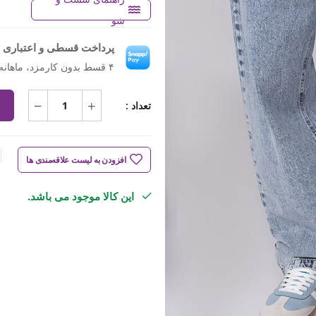
شو
پرداخت قسطی و اعتباری ب
۴ قسط بدون کارمزد، ماهانه ۱٬۰۹۸٬۷۵۰ تومان
تعداد :
افزودن به لیست علاقه‌مندی ها
این کالا موجود می باشد.