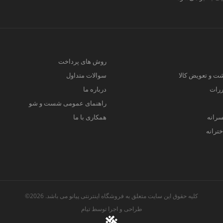
روش های پرداخت
ت و تعویض کالا
سوالات متداول
ررات
درباره ما
راهنمای عمومی شست و شو
سرانه
همکاری با ما
ترانه
کلیه حقوق این سایت متعلق به فروشگاه اینترنتی پیانو می باشد. 2026©
طراحی و اجرا توسط
تیام