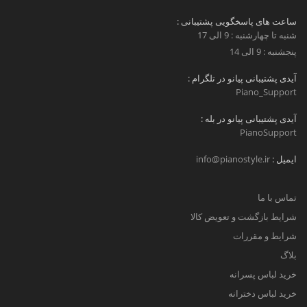
ساعت های پاسخگویی پشتیبانی :
شنبه تا چهارشنبه : 9 الی 17
پنجشنبه : 9 الی 14
آیدی پشتیبانی پیانو در تلگرام :
Piano_Support
آیدی پشتیبانی پیانو در بله :
PianoSupport
ایمیل :
info@pianostyle.ir
تماس با ما
شرایط بازگشت و تعویض کالا
شرایط و مقررات
بلاگ
خرید لباس پسرانه
خرید لباس دخترانه