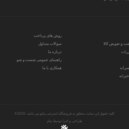
روش های پرداخت
ت و تعویض کالا
سوالات متداول
ررات
درباره ما
راهنمای عمومی شست و شو
سرانه
همکاری با ما
ترانه
کلیه حقوق این سایت متعلق به فروشگاه اینترنتی پیانو می باشد. 2026©
طراحی و اجرا توسط
تیام