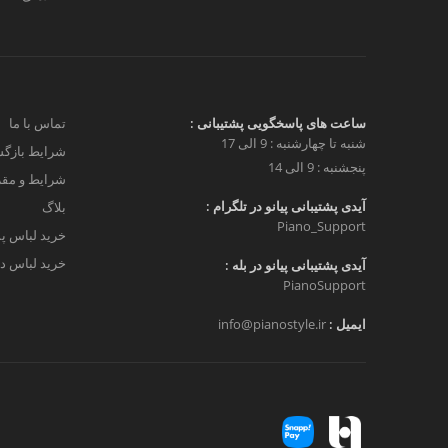
ساعت های پاسخگویی پشتیبانی :
تماس با ما
شنبه تا چهارشنبه : 9 الی 17
شرایط بازگش
پنجشنبه : 9 الی 14
شرایط و مق
آیدی پشتیبانی پیانو در تلگرام :
بلاگ
Piano_Support
خرید لباس پ
خرید لباس دخ
آیدی پشتیبانی پیانو در بله :
PianoSupport
ایمیل :
info@pianostyle.ir