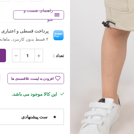
راهنمای شست و
شو
پرداخت قسطی و اعتباری ب
۴ قسط بدون کارمزد، ماهانه ۵۱۳٬۷۵۰ تومان
تعداد :
افزودن به لیست علاقه‌مندی ها
این کالا موجود می باشد.
ست پیشنهادی