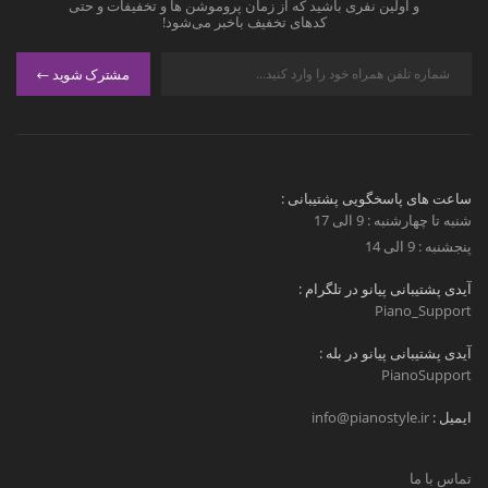
و اولین نفری باشید که از زمان پروموشن ها و تخفیفات و حتی
کدهای تخفیف باخبر می‌شود!
مشترک شوید
ساعت های پاسخگویی پشتیبانی :
شنبه تا چهارشنبه : 9 الی 17
پنجشنبه : 9 الی 14
آیدی پشتیبانی پیانو در تلگرام :
Piano_Support
آیدی پشتیبانی پیانو در بله :
PianoSupport
ایمیل :
info@pianostyle.ir
تماس با ما