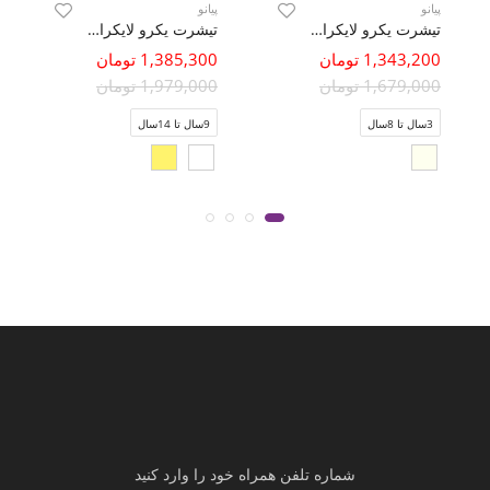
پیانو
پیانو
تیشرت یکرو لایکرا بیسیک
تیشرت یکرو لایکرا سرشانه برگشته
1,343,200 تومان
1,385,300 تومان
1,679,000 تومان
1,979,000 تومان
3سال تا 8سال
9سال تا 14سال
شماره تلفن همراه خود را وارد کنید