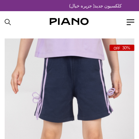
کلکسیون جدید( جزیره خیال)
30%