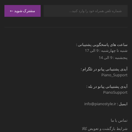
مشترک شوید
ساعت های پاسخگویی پشتیبانی :
شنبه تا چهارشنبه : 9 الی 17
پنجشنبه : 9 الی 14
آیدی پشتیبانی پیانو در تلگرام :
Piano_Support
آیدی پشتیبانی پیانو در بله :
PianoSupport
ایمیل :
info@pianostyle.ir
تماس با ما
شرایط بازگشت و تعویض کالا