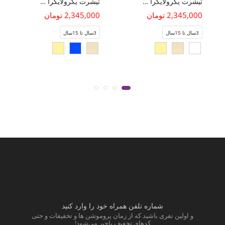
تیشرت یکرولایکرا تمام چاپ هاوایی
تیشرت یکرولایکرا تمام چاپ هاوایی
2,345,000 تومان
2,345,000 تومان
3سال تا 15سال
3سال تا 15سال
شماره تلفن همراه خود را وارد کنید
و اولین نفری باشید که از زمان پروموشن ها و تخفیفات و حتی
کدهای تخفیف باخبر می‌شود!