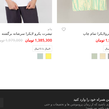
پیانو
ولایکرا تمام چاپ
تیشرت یکرو لایکرا سرشانه برگشته
مان
1,385,300 تومان
1,979,000 تومان
9سال تا 15سال
 همراه خود را وارد کنید
ری باشید که از زمان پروموشن ها و تخفیفات و حتی
ف باخبر می‌شود!