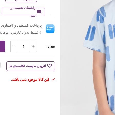
راهنمای شست و
شو
پرداخت قسطی و اعتباری ب
۴ قسط بدون کارمزد، ماهانه ۴۷۳٬۷۵۰ تومان
تعداد :
افزودن به لیست علاقه‌مندی ها
این کالا موجود نمی باشد.