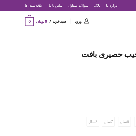
درباره ما
بلاگ
سوالات متداول
تماس با ما
‌علاقه‌مندی ها
0
ورود
سبد خرید
0 تومان
 جیب حصیری بافت
6سال
7سال
8سال