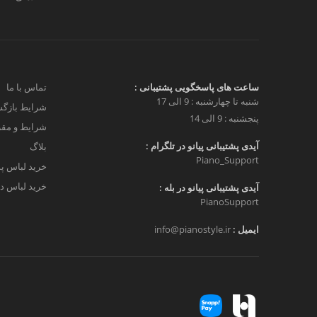
ساعت های پاسخگویی پشتیبانی :
تماس با ما
شنبه تا چهارشنبه : 9 الی 17
شرایط بازگش
پنجشنبه : 9 الی 14
شرایط و مق
آیدی پشتیبانی پیانو در تلگرام :
بلاگ
Piano_Support
خرید لباس پ
خرید لباس دخ
آیدی پشتیبانی پیانو در بله :
PianoSupport
ایمیل :
info@pianostyle.ir