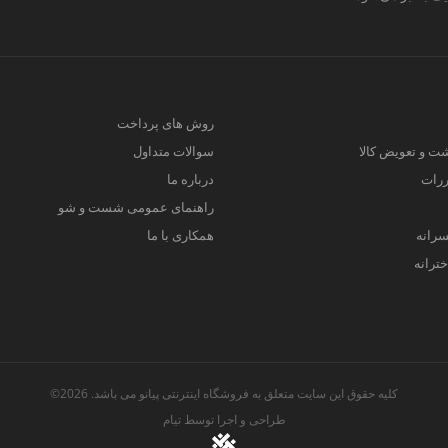
روش های پرداخت
ت و تعویض کالا
سوالات متداول
ررات
درباره ما
راهنمای عمومی شست و شو
سرانه
همکاری با ما
ترانه
کلیه حقوق این سایت متعلق به فروشگاه اینترنتی پیانو می باشد. 2026©
طراحی و اجرا توسط
تیام