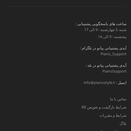
ساعت های پاسخگویی پشتیبانی :
شنبه تا چهارشنبه : 9 الی 17
پنجشنبه : 9 الی 14
آیدی پشتیبانی پیانو در تلگرام :
Piano_Support
آیدی پشتیبانی پیانو در بله :
PianoSupport
ایمیل :
info@pianostyle.ir
تماس با ما
شرایط بازگشت و تعویض کالا
شرایط و مقررات
بلاگ