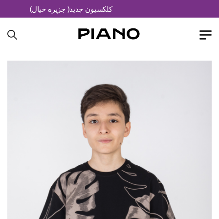
کلکسیون جدید( جزیره خیال)