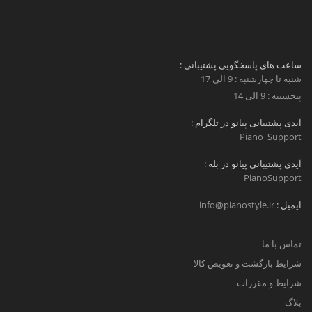
ساعت های پاسخگویی پشتیبانی :
شنبه تا چهارشنبه : 9 الی 17
پنجشنبه : 9 الی 14
آیدی پشتیبانی پیانو در تلگرام :
Piano_Support
آیدی پشتیبانی پیانو در بله :
PianoSupport
ایمیل :
info@pianostyle.ir
تماس با ما
شرایط بازگشت و تعویض کالا
شرایط و مقررات
بلاگ