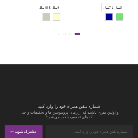
3سال تا 7سال
9سال تا 15سال
شماره تلفن همراه خود را وارد کنید
و اولین نفری باشید که از زمان پروموشن ها و تخفیفات و حتی
کدهای تخفیف باخبر می‌شود!
مشترک شوید